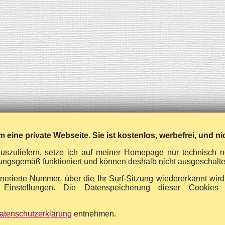
m eine private Webseite. Sie ist kostenlos, werbefrei, und ni
auszuliefern, setze ich auf meiner Homepage nur technisch 
dnungsgemäß funktioniert und können deshalb nicht ausgeschalt
enerierte Nummer, über die Ihr Surf-Sitzung wiedererkannt wir
 Einstellungen. Die Datenspeicherung dieser Cookies 
atenschutzerklärung
entnehmen.