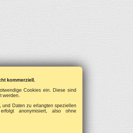
cht kommerziell.
notwendige Cookies ein. Diese sind
et werden.
d, und Daten zu erlangten speziellen
erfolgt anonymisiert, also ohne